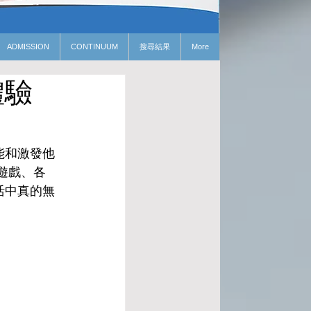
ADMISSION
CONTINUUM
搜尋結果
More
體驗
能和激發他
遊戲、各
活中真的無