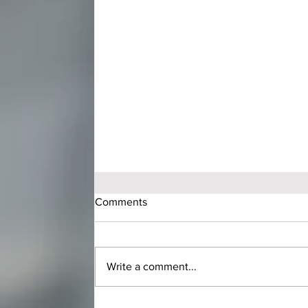
Comments
Write a comment...