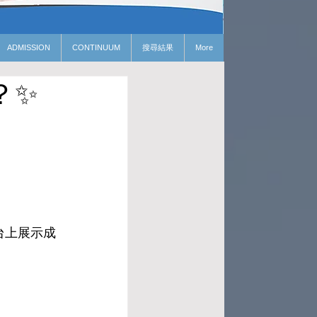
ADMISSION
CONTINUUM
搜尋結果
More
？✨
台上展示成