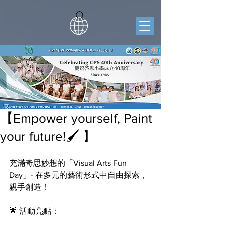
【Empower yourself, Paint
your future!🖌️ 】
充滿奇思妙想的「Visual Arts Fun 
Day」- 在多元的藝術形式中自由探索，
親手創造！
🌟 活動亮點：