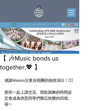
【 🎶Music bonds us
together.💖 】
感謝Watoto兒童合唱團的熱情演出！❤️‍🔥
那些一起上課交流、唱歌跳舞的時間必
定會成為啓思同學們難忘快樂的回憶。
😆✨