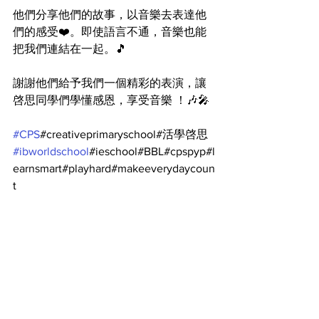
他們分享他們的故事，以音樂去表達他
們的感受❤️。即使語言不通，音樂也能
把我們連結在一起。🎵
謝謝他們給予我們一個精彩的表演，讓
啓思同學們學懂感恩，享受音樂 ！🎶🎤
#CPS
#creativeprimaryschool#活學啓思
#ibworldschool
#ieschool#BBL#cpspyp#l
earnsmart#playhard#makeeverydaycoun
t