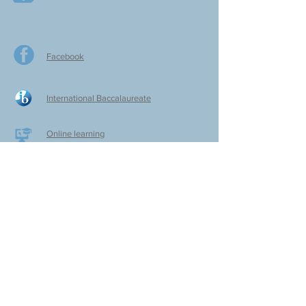
Facebook
International Baccalaureate
Online learning
CPS Alumni
CPS Writers