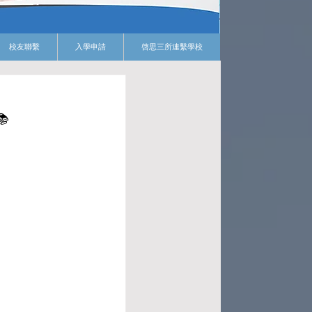
校友聯繫
入學申請
啓思三所連繫學校
