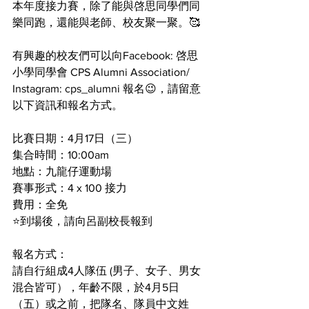
本年度接力賽，除了能與啓思同學們同
樂同跑，還能與老師、校友聚一聚。🥰
有興趣的校友們可以向Facebook: 啓思
小學同學會 CPS Alumni Association/ 
Instagram: cps_alumni 報名😉，請留意
以下資訊和報名方式。
比賽日期：4月17日（三）
集合時間：10:00am
地點：九龍仔運動場
賽事形式：4 x 100 接力
費用：全免
⭐️到場後，請向呂副校長報到
報名方式：
請自行組成4人隊伍 (男子、女子、男女
混合皆可），年齡不限，於4月5日
（五）或之前，把隊名、隊員中文姓