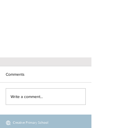
Comments
Write a comment...
Creative Primary School