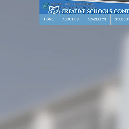
HOME
ABOUT US
ACADEMICS
STUDEN