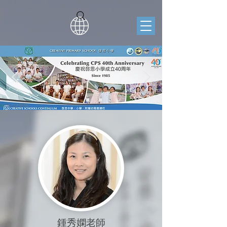
鍾秀嫻老師