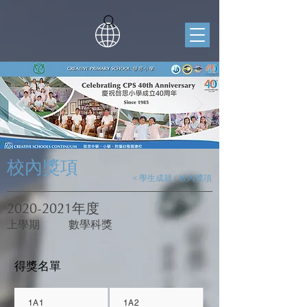
校內獎項
< 學生成就 / 校內獎項
2020-2021
年度
上學期
數學科獎
得獎名單
1A1
1A2