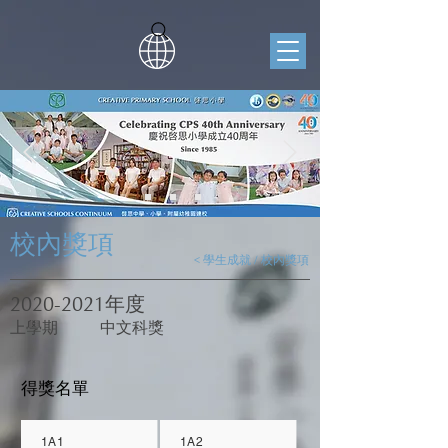
校內獎項
< 學生成就 / 校內獎項
2020-2021
年度
上學期
中文科獎
得獎名單
1A1
1A2