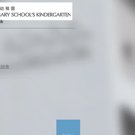
hk
教師會