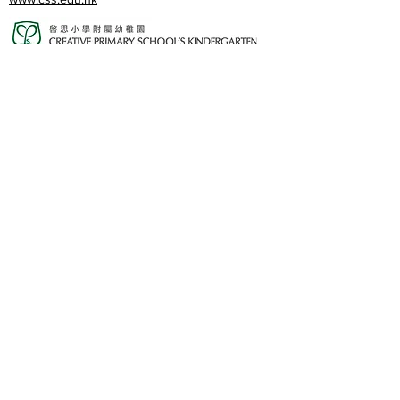
www.cpskg.edu.hk
內聯網
Facebook
International Baccalaureate
網上學習
​舊生會網頁