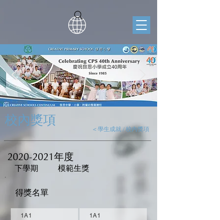
校內獎項
< 學生成就 / 校內獎項
2020-2021
年度
下學期
模範生獎
得獎名單
1A1
1A1