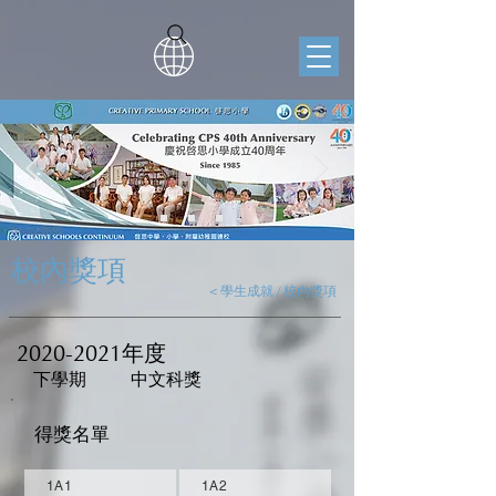
校內獎項
< 學生成就 / 校內獎項
2020-2021
年度
下學期
中文科獎
得獎名單
1A1
1A2