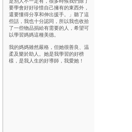
是別人不一定有，很多時候我們除了
要學會好好珍惜自己擁有的東西外，
還要懂得分享和伸出援手。」聽了這
些話，我也十分認同，所以我也收拾
了一些物品捐給有需要的人，希望可
以學習媽媽這種美德。
我的媽媽雖然嚴格，但她很善良、温
柔及樂於助人。她是我學習的好榜
樣，是我人生的好導師，我愛她！