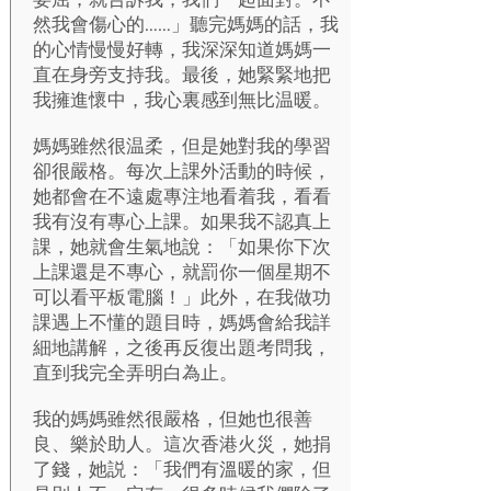
然我會傷心的……」聽完媽媽的話，我
的心情慢慢好轉，我深深知道媽媽一
直在身旁支持我。最後，她緊緊地把
我擁進懷中，我心裏感到無比温暖。
媽媽雖然很温柔，但是她對我的學習
卻很嚴格。每次上課外活動的時候，
她都會在不遠處專注地看着我，看看
我有沒有專心上課。如果我不認真上
課，她就會生氣地說：「如果你下次
上課還是不專心，就罰你一個星期不
可以看平板電腦！」此外，在我做功
課遇上不懂的題目時，媽媽會給我詳
細地講解，之後再反復出題考問我，
直到我完全弄明白為止。
我的媽媽雖然很嚴格，但她也很善
良、樂於助人。這次香港火災，她捐
了錢，她説：「我們有溫暖的家，但