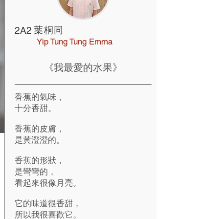
葉桐同
2A2
Yip Tung Tung Emma
《我最愛的水果》
香蕉的氣味，
十分香甜。
香蕉的皮膚，
是黃澄澄的。
香蕉的形狀，
是彎彎的，
看起來很像月亮。
它的味道很香甜，
所以我很喜歡它。