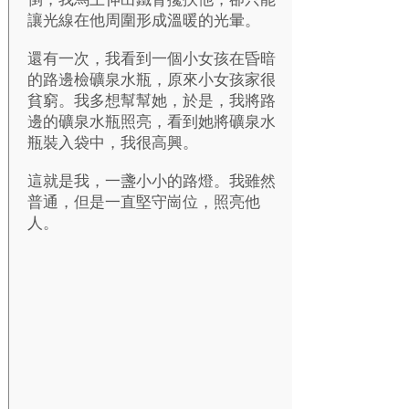
讓光線在他周圍形成溫暖的光暈。
還有一次，我看到一個小女孩在昏暗
的路邊檢礦泉水瓶，原來小女孩家很
貧窮。我多想幫幫她，於是，我將路
邊的礦泉水瓶照亮，看到她將礦泉水
瓶裝入袋中，我很高興。
這就是我，一盞小小的路燈。我雖然
普通，但是一直堅守崗位，照亮他
人。