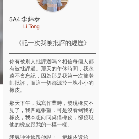
李錦泰
5A4
Li Tong
《記一次我被批評的經歷》
你有被別人批評過嗎？相信每個人都
有被批評過。那天的午休時間，我永
遠不會忘記，因為那是我第一次被老
師批評，而這一切都源於一塊小小的
橡皮。
那天下午，我寫作業時，發現橡皮不
見了，我四處張望，可是沒看到我的
橡皮，我本想向同桌借橡皮，卻發現
他的橡皮跟我的一模一樣。
我氣沖沖地跟他説：「把橡皮還給