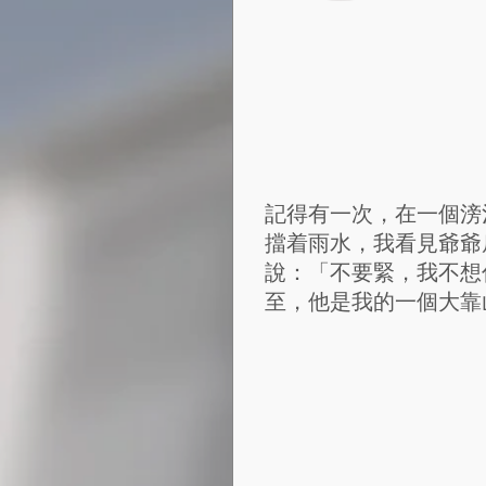
記得有一次，在一個滂
擋着雨水，我看見爺爺
說：「不要緊，我不想
至，他是我的一個大靠