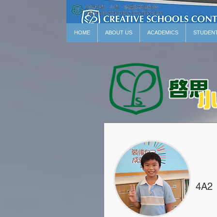
HOME
ABOUT US
ACADEMICS
STUDEN
4A2