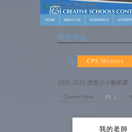
HOME
ABOUT US
ACADEMICS
STUDEN
學生作品
CPS Writers
2021-2022 啓思小小藝術家
Current Week
P1 ｜
我的老師