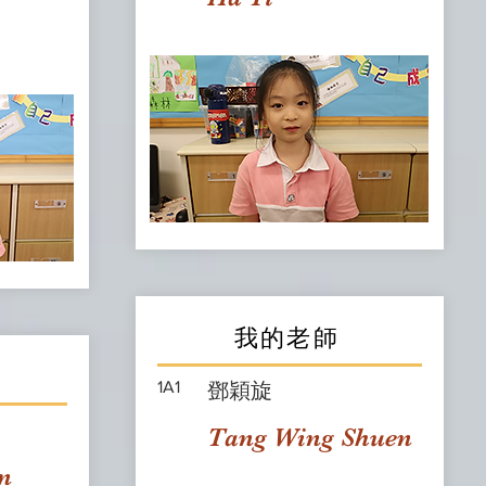
我的老師
1A1
鄧穎旋
Tang Wing Shuen
n