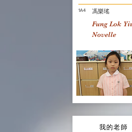
1A4
馮樂瑤
Fung Lok Yi
Novelle
我的老師