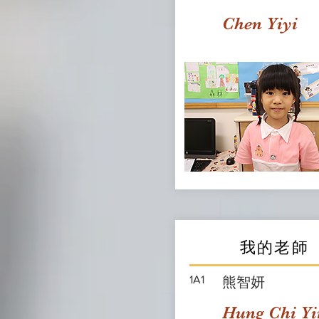
Chen Yiyi
我的老師
1A1
熊智妍
Hung Chi Yi