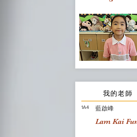
我的老師
1A4
藍啟峰
Lam Kai Fu