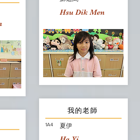
Hsu Dik Men
n
我的老師
1A4
夏伊
Ha Yi