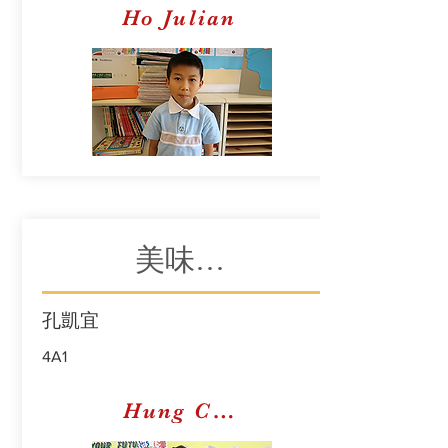
Ho Julian
美味的甜品
孔凱宜
4A1
Hung Celina