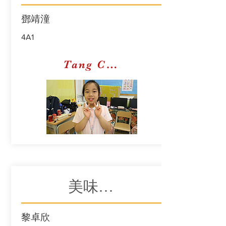
鄧靖潼
4A1
Tang Ching Tung Ellie
美味的甜品
黎卓欣