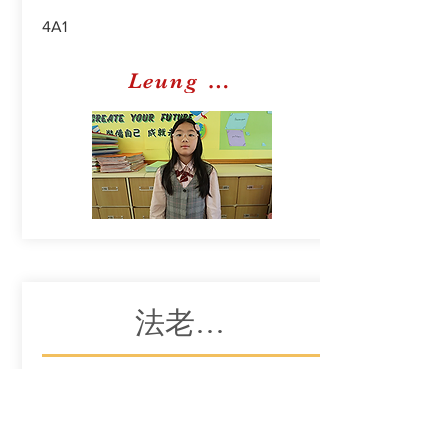
4A1
Leung Yu Shun
法老王的新衣
麥月曦
4A1