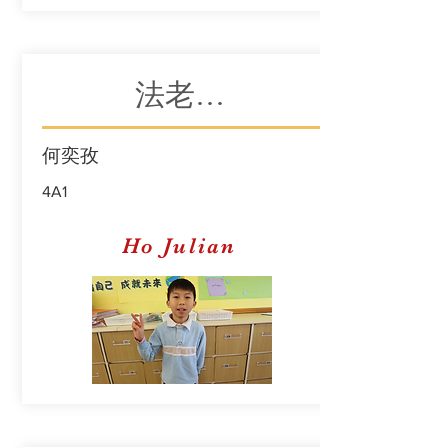
法老王的新衣
何奕孜
4A1
Ho Julian