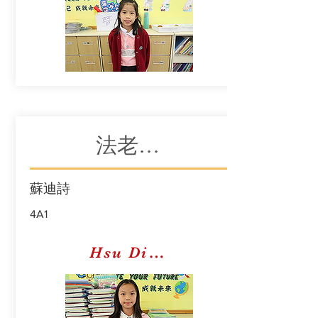
法老王的新衣
蘇迪詩
4A1
Hsu Dik Sie