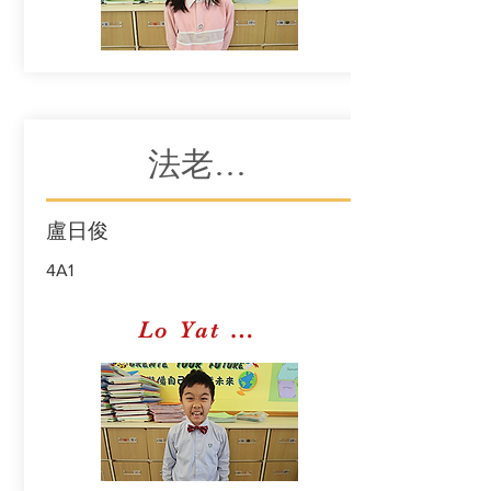
法老王的新衣
盧日俊
4A1
Lo Yat Chun Jeffrey