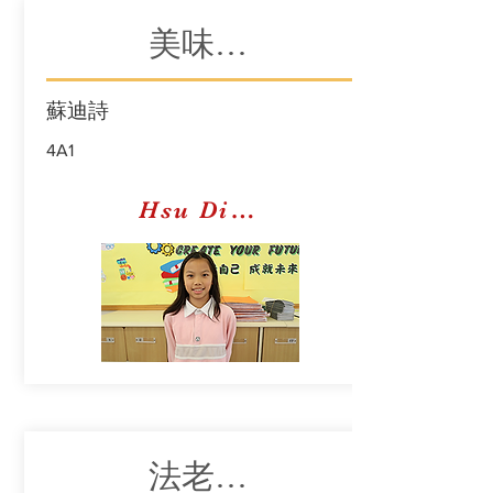
美味的甜品
蘇迪詩
4A1
Hsu Dik Sie
法老王的新衣