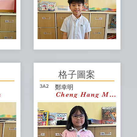
格子圖案
3A2
鄭幸明
n
Cheng Hang Ming Ell