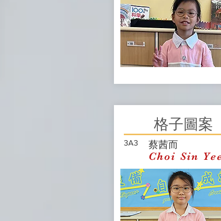
格子圖案
3A3
蔡茜而
Choi Sin Ye