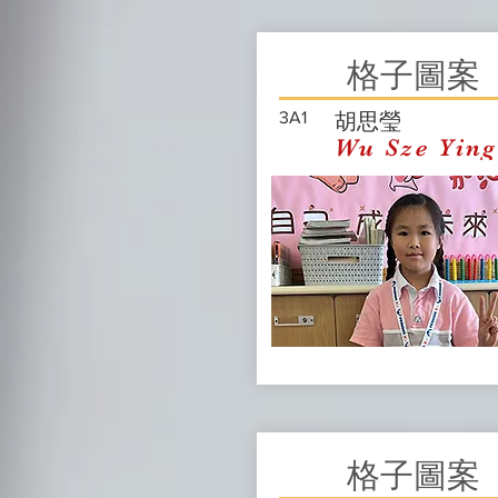
格子圖案
3A1
胡思瑩
Wu Sze Ying
格子圖案