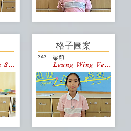
格子圖案
3A3
梁穎
yn Sum Kiu
Leung Wing Venus