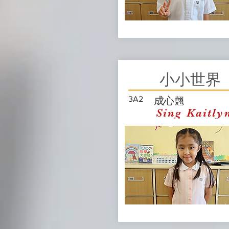
小小世界
3A2
成心翹
Sing Kaitl