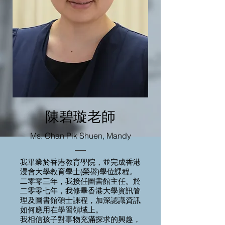
陳碧璇老師
Ms. Chan Pik Shuen, Mandy
我畢業於香港教育學院，並完成香港
浸會大學教育學士(榮譽)學位課程。
二零零三年，我接任圖書館主任。於
二零零七年，我修畢香港大學資訊管
理及圖書館碩士課程，加深認識資訊
如何應用在學習領域上。
我相信孩子對事物充滿探求的興趣，