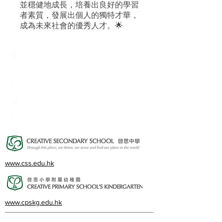
並穩健地成長，培養出良好的學習
者素質，發展出個人的獨特才華，
成為未來社會的優秀人才。🌟
Creative Primary School
2A, Oxford Road, Kowloon Tong, Kowloon
23360266
23382924
cps@creativeprisch.edu.hk
www.css.edu.hk
www.cpskg.edu.hk