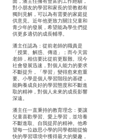
面，潘主任擁有豐富的工作經驗，
對小朋友的學習和家長的管教都有
獨到見解，可以為有需要的家庭提
供意見。近年他更致力關注兒童和
青少年的發展，希望能為學生們提
供更多適切的成長輔導。
潘主任認為：從前老師的職責是
「授業、解惑、傳道」；而今天當
老師，相信要比從前更艱難。現今
社會發展迅速，對個人能力的要求
不斷提升，「學習」變得愈來愈重
要。小學是個人學習階段的基礎，
能夠養成良好的學習態度和不斷進
取的精神，對個人未來的成長影響
深遠。
潘主任一直秉持的教育理念：要讓
兒童喜歡學習、愛上學習，並培養
不斷進取、自我提昇的精神。他希
望每一位啟思小學的同學都能從愉
快的學習環境中獲得最大的樂趣，