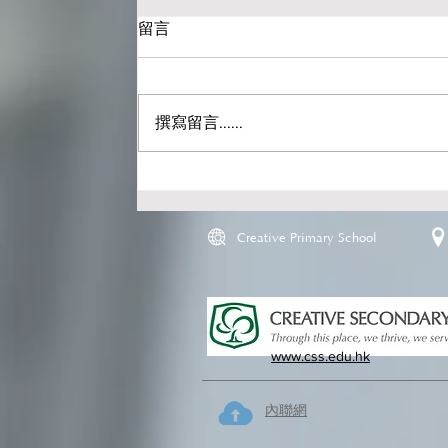
留言
撰寫留言......
Creative Primary School
www.css.edu.hk
內聯網