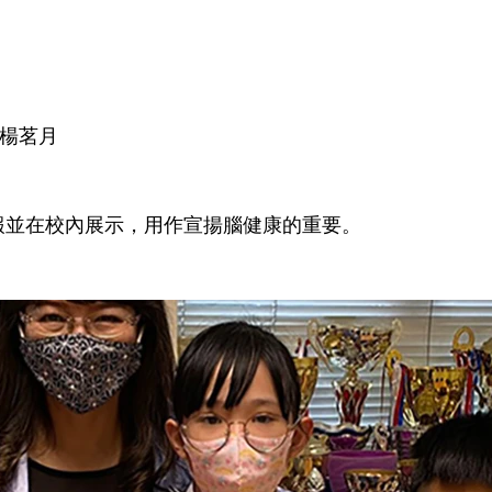
3楊茗月
報並在校內展示，用作宣揚腦健康的重要。