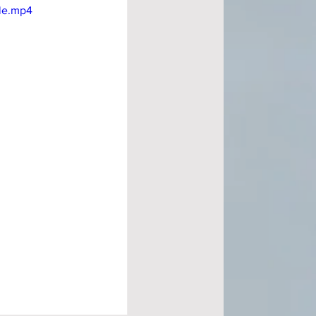
ile.mp4