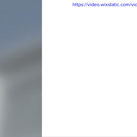
https://video.wixstatic.com