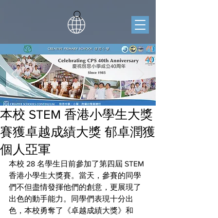
本校 STEM 香港小學生大獎
賽獲卓越成績大獎 郁卓潤獲
個人亞軍
本校 28 名學生日前參加了第四屆 STEM 
香港小學生大獎賽。當天，參賽的同學
們不但盡情發揮他們的創意，更展現了
出色的動手能力。同學們表現十分出
色，本校勇奪了《卓越成績大獎》和