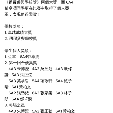
《踴躍參與學校獎》兩個大獎，而 6A4 
郁卓潤同學更在比賽中取得了個人亞
軍，表現值得讚賞！
學校獎項：
1. 卓越成績大獎
2. 踴躍參與學校獎
學生個人獎項：
1. 亞軍：6A4郁卓潤
2. 第一回合優異獎
    4A3 朱博澄   4A3 吳汶翹   4A3 嚴倬
謙   5A3 張正弦
    5A3 莫承哲   5A4 項敬軒   5A4 甄子
晴   6A1 黃柏文
    6A2 張墊銥   6A3 張家榮   6A3 林子
朗   6A4 郁卓潤
3. 每場之星
    4A3 朱博澄   5A3 張正弦   6A1 黃柏文 