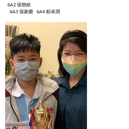
  6A2 張墊銥
    6A3 張家榮   6A4 郁卓潤