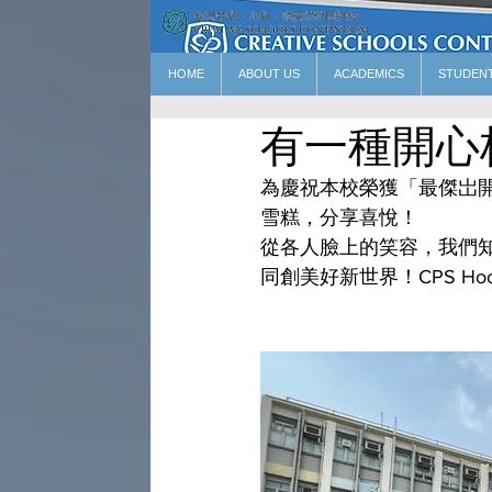
HOME
ABOUT US
ACADEMICS
STUDEN
有一種開心
為慶祝本校榮獲「最傑岀開心校
雪糕，分享喜悅！
從各人臉上的笑容，我們知
同創美好新世界！CPS Hoor