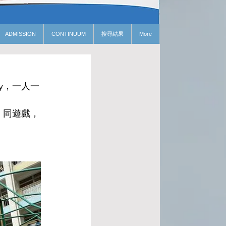
ADMISSION
CONTINUUM
搜尋結果
More
ty，一人一
，同遊戲，