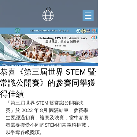
恭喜《第三屆世界 STEM 暨
常識公開賽》的參賽同學獲
得佳績
「第三屆世界 STEM 暨常識公開賽決
賽」於 2022 年 8月 圓滿結束，參賽學
生要經過初賽、複賽及決賽，當中參賽
者需要接受不同的STEM和常識科挑戰，
以爭奪各級獎項。