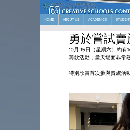
HOME
ABOUT US
ACADEMICS
STUDEN
勇於嘗試賣
10月 15日（星期六）
籌款活動，當天場面非常
特別欣賞首次參與賣旗活