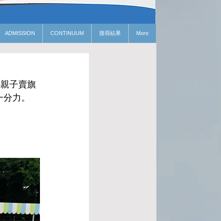
ADMISSION
CONTINUUM
搜尋結果
More
心親子賣旗
一分力。
。