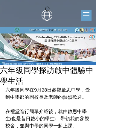
六年級同學探訪啟中體驗中
學生活
六年級同學在9月28日參觀啟思中學，受
到中學部的副校長及老師的熱烈歡迎。
在禮堂進行簡單介紹後，就由啟思中學
生(也是昔日啟小的學生)，帶領我們參觀
校舍，並與中學的同學一起上課。