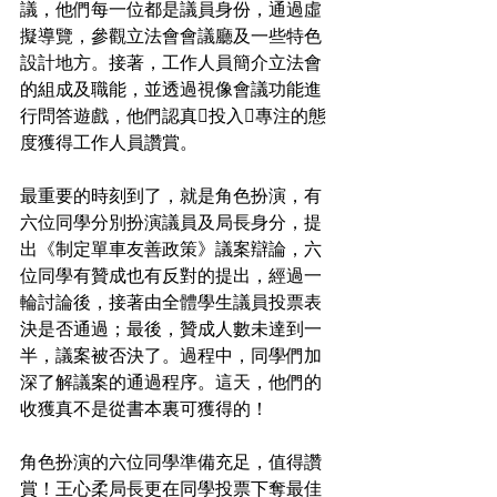
議，他們每一位都是議員身份，通過虛
擬導覽，參觀立法會會議廳及一些特色
設計地方。接著，工作人員簡介立法會
的組成及職能，並透過視像會議功能進
行問答遊戲，他們認真投入專注的態
度獲得工作人員讚賞。
最重要的時刻到了，就是角色扮演，有
六位同學分別扮演議員及局長身分，提
出《制定單車友善政策》議案辯論，六
位同學有贊成也有反對的提出，經過一
輪討論後，接著由全體學生議員投票表
決是否通過；最後，贊成人數未達到一
半，議案被否決了。過程中，同學們加
深了解議案的通過程序。這天，他們的
收獲真不是從書本裏可獲得的！
角色扮演的六位同學準備充足，值得讚
賞！王心柔局長更在同學投票下奪最佳