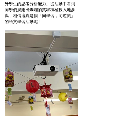
升學生的思考分析能力。從活動中看到
同學們展露出燦爛的笑容積極投入地參
與，相信這真是個「同學習，同遊戲」
的語文學習活動呢！