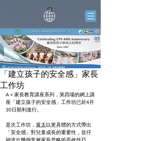
「建立孩子的安全感」家長
工作坊
A＋家長教育講座系列，第四場的網上講
座「建立孩子的安全感」工作坊已於4月
30日順利進行。
是次工作坊，
黃太
以更具體的方式帶出
「安全感」對兒童成長的重要性，並仔
細道出幾個常被家長忽略的高效技巧。