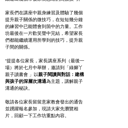
家長們在講座中親身練習及體驗了幾個
提升親子關係的微技巧，在短短幾分鐘
的練習中已能體會到箇中的力量。工作
坊最後在一片歡笑聲中完結，希望家長
們都能繼續運用所學到的技巧，提升親
子間的關係。
*提提各位家長，家長講座系列（最後一
場）將於七月中舉辦，邀請到「綠腳丫
親子讀書會 」以
親子閱讀與對話：建構
與孩子的深層次溝通
為主題，講解親子
溝通的秘訣。
敬請各位家長留留意家教會發出的通告
並踴躍報名參加，現請大家先瀏覽相
片，回顧一下工作坊重點內容。