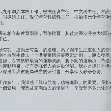
八九年加入本校工作，曾擔任班主任、中文科主任、常識
、訓導組主任。現任體育科總科主任，推動多元化體育活
能。
香港柏立基教育學院，選修體育；其後於香港浸會大學取
學位。
勤有功，運動更有益」的道理。為了讓學生注重個人的體
劃本校學生參加「全港兒童體適能獎勵計劃」，屢次獲獎
進修，以求獲取最新的運動資訊，將不同的運動項目帶進
的運動項目，從而發掘個人的運動潛能。我亦曾擔任香港
及應邀出席教統局舉辦的研討會，分享個人教學心得。
工作多年，我深感「與時並進，積極進取」的重要。我相
一個健康、理想及充滿活力的環境下，享受豐盛多元化的