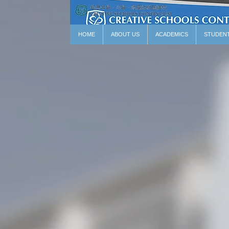
HOME
ABOUT US
ACADEMICS
STUDEN