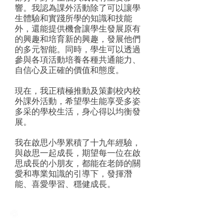
響。我認為課外活動除了可以讓學
生體驗和實踐所學的知識和技能
外，還能提供機會讓學生發展原有
的興趣和培育新的興趣，發展他們
的多元智能。同時，學生可以透過
參與各項活動培養各種共通能力、
自信心及正確的價值和態度。
現在，我正積極推動及策劃校內校
外課外活動，希望學生能享受多姿
多采的學校生活，身心得以均衡發
展。
我在啟思小學累積了十九年經驗，
與啟思一起成長，期望每一位在啟
思成長的小朋友，都能在老師的關
愛和專業知識的引導下，發揮潛
能、喜愛學習、穩健成長。
Creative Primary School