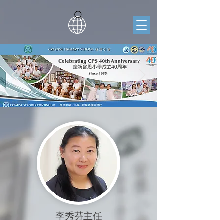
李秀芬主任