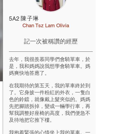
陳子琳
5A2
Chan Tsz Lam Olivia
記一次被稱讚的經歷
去年，我很羨慕同學們會騎單車，於
是，我和媽媽說我想學會騎單車。媽
媽爽快地答應了。
在我期待的第五天，我的單車終於到
了。它身披一件粉紅的外衣，一隻白
色的鈴鐺，就像戴上髮夾似的。媽媽
先把腳踏拆掉，變成一輛學行車，再
幫我調整好座椅的高度，我們便急不
及待地把它推下樓。
我抱着緊張的心情坐上我的單車。一