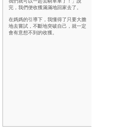
我們就可以一起去騎單車了！」說
完，我們便收獲滿滿地回家去了。
在媽媽的引導下，我懂得了只要大膽
地去嘗試，不斷地突破自己，就一定
會有意想不到的收獲。