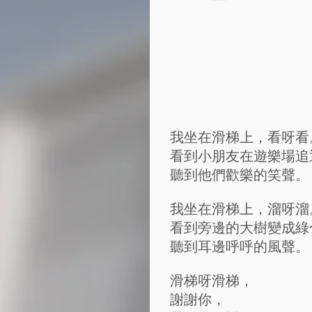
我坐在滑梯上，看呀看
看到小朋友在遊樂場追
聽到他們歡樂的笑聲。
我坐在滑梯上，溜呀溜
看到旁邊的大樹變成綠
聽到耳邊呼呼的風聲。
滑梯呀滑梯，
謝謝你，