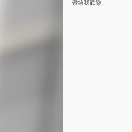
帶給我歡樂。