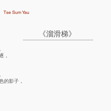
Tse Sum Yau
《溜滑梯》
。
逐，
。
色的影子，