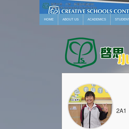
HOME
ABOUT US
ACADEMICS
STUDEN
2A1