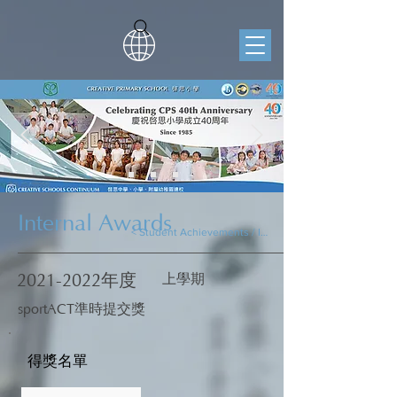
Internal Awards
< Student Achievements / Internal Awards
2021-2022
年度
上學期
sportACT準時提交獎
得獎名單