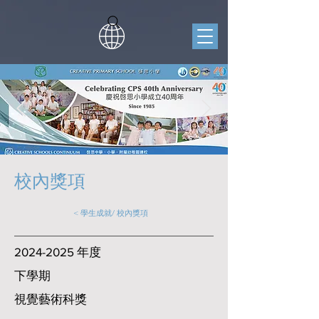
​校內獎項
< 學生成就/ 校內獎項
2024-2025
年度
下學期
視覺藝術科獎