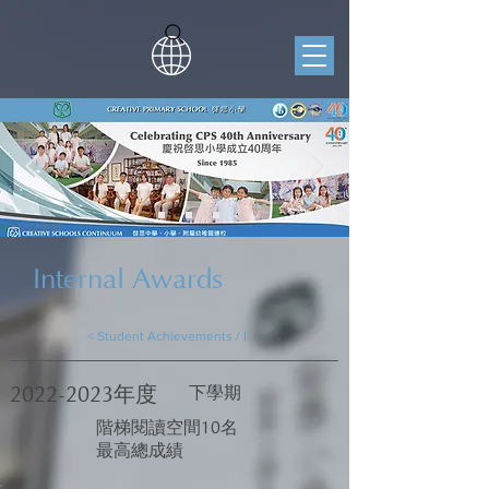
Internal Awards
< Student Achievements / Internal Awards
2022-2023
年度
下學期
階梯閱讀空間10名
最高總成績