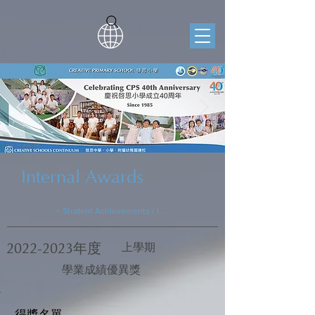
Internal Awards
< Student Achievements / Internal Awards
2022-2023
年度
上學期
學業成績優異獎
得獎名單