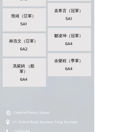
袁希言（冠軍）
熊靖（亞軍）
5A1
5A1
鄒凌坤（冠軍）
林浩文（亞軍）
6A4
6A2
余樂程（季軍）
馮紫錡 （殿
6A4
軍）
6A4
Creative Primary School
2A, Oxford Road, Kowloon Tong, Kowloon
23360266