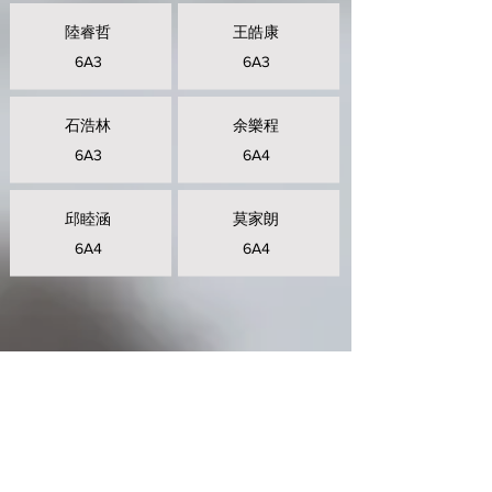
陸睿哲
王皓康
6A3
6A3
石浩林
余樂程
6A3
6A4
邱睦涵
莫家朗
6A4
6A4
Creative Primary School
2A, Oxford Road, Kowloon Tong, Kowloon
23360266
23382924