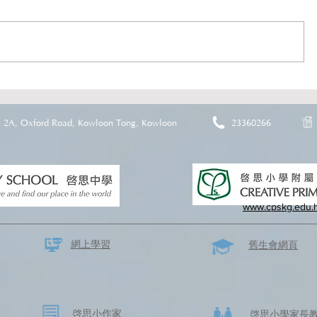
2A, Oxford Road, Kowloon Tong, Kowloon
23360266
www.cpskg.edu.
網上學習
​舊生會網頁
啓思​小作家
​啓思小學家長