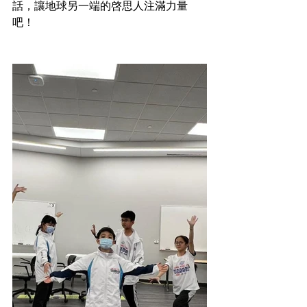
話，讓地球另一端的啓思人注滿力量
吧！