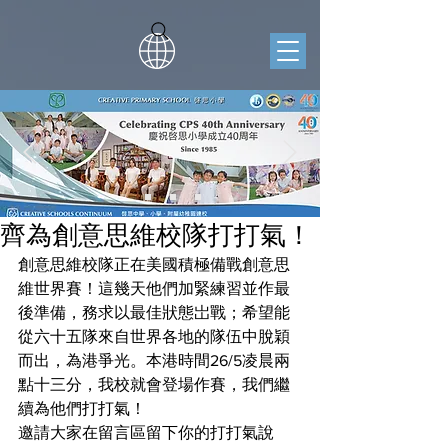
齊為創意思維校隊打打氣！
創意思維校隊正在美國積極備戰創意思
維世界賽！這幾天他們加緊練習並作最
後準備，務求以最佳狀態岀戰；希望能
從六十五隊來自世界各地的隊伍中脫穎
而出，為港爭光。本港時間26/5凌晨兩
點十三分，我校就會登場作賽，我們繼
續為他們打打氣！
邀請大家在留言區留下你的打打氣說