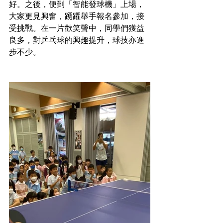
好。之後，便到「智能發球機」上場，
大家更見興奮，踴躍舉手報名參加，接
受挑戰。在一片歡笑聲中，同學們獲益
良多，對乒乓球的興趣提升，球技亦進
步不少。