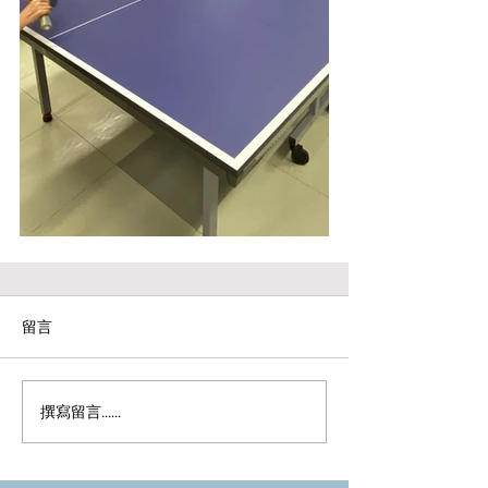
留言
撰寫留言......