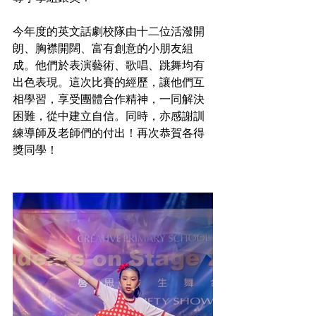
今年度的英文話劇校隊由十二位活潑開
朗、胸襟開闊、富有創意的小朋友組
成。他們於表演藝術、歌唱、跳舞均有
出色表現。這次比賽的經歷，讓他們互
相學習，享受團體合作精神，一同解決
困難，從中建立自信。同時，亦感謝訓
練導師及老師們的付出！再次恭賀各得
獎同學！