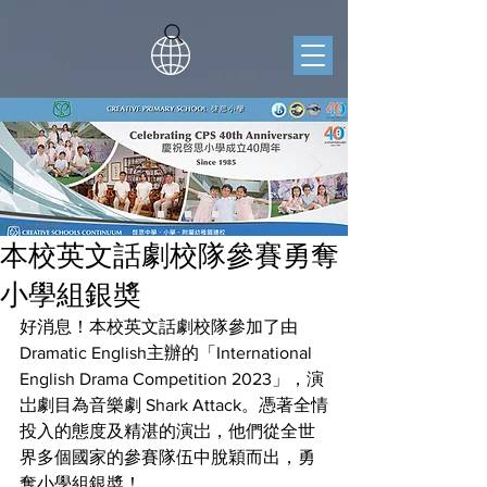
本校英文話劇校隊參賽勇奪
小學組銀奬
好消息！本校英文話劇校隊參加了由
Dramatic English主辦的「International 
English Drama Competition 2023」，演
岀劇目為音樂劇 Shark Attack。憑著全情
投入的態度及精湛的演岀，他們從全世
界多個國家的參賽隊伍中脫穎而出，勇
奪小學組銀奬！