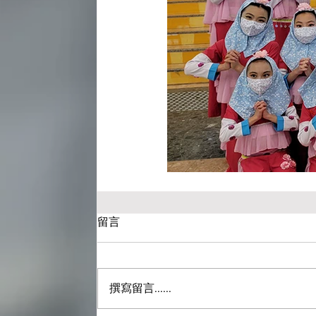
留言
撰寫留言......