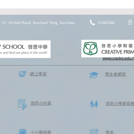
2A, Oxford Road, Kowloon Tong, Kowloon
23360266
www.cpskg.edu.
網上學習
​舊生會網頁
啓思​小作家
​啓思小學家長
​小小藝術家
​報名