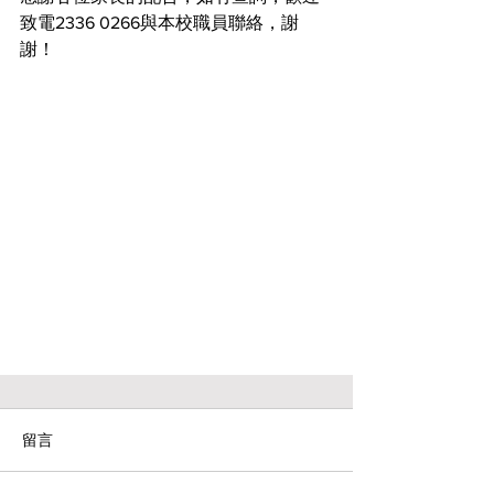
致電2336 0266與本校職員聯絡，謝
謝！
留言